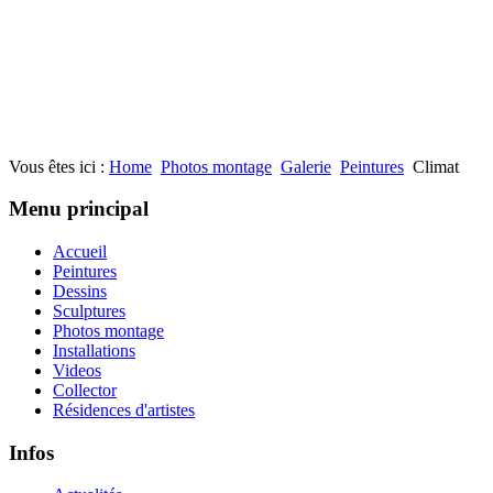
Vous êtes ici :
Home
Photos montage
Galerie
Peintures
Climat
Menu principal
Accueil
Peintures
Dessins
Sculptures
Photos montage
Installations
Videos
Collector
Résidences d'artistes
Infos