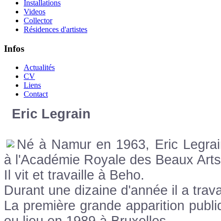
Installations
Videos
Collector
Résidences d'artistes
Infos
Actualités
CV
Liens
Contact
Eric Legrain
Né à Namur en 1963, Eric Legrain
à l'Académie Royale des Beaux Arts
Il vit et travaille à Beho.
Durant une dizaine d'année il a trava
La première grande apparition publiq