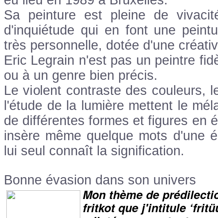
eu lieu en 1989 à Bruxelles.
Sa peinture est pleine de vivacit
d'inquiétude qui en font une peint
très personnelle, dotée d'une créativ
Eric Legrain n'est pas un peintre fi
ou à un genre bien précis.
Le violent contraste des couleurs, le
l'étude de la lumière mettent le mél
de différentes formes et figures en 
insère même quelque mots d'une écri
lui seul connaît la signification.
Bonne évasion dans son univers
Mon thème de prédilectio
fritkot que j'intitule ‘frit