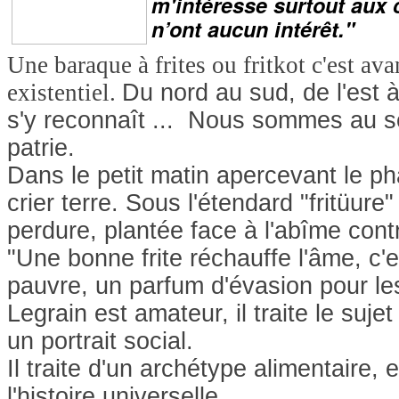
m'intéresse surtout aux 
n’ont aucun intérêt."
Une baraque à frites ou fritkot c'est avan
existentiel.
Du nord au sud, de l'est à
s'y reconnaît ... Nous sommes au s
patrie.
Dans le petit matin apercevant le p
crier terre. Sous l'étendard "fritüure"
perdure, plantée face à l'abîme con
"Une bonne frite réchauffe l'âme, c'e
pauvre, un parfum d'évasion pour les
Legrain est amateur, il traite le suj
un portrait social.
Il traite d'un archétype alimentaire, 
l'histoire universelle.