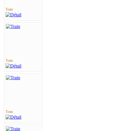
Train
Train
Train