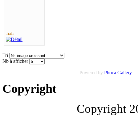
Train
Tri
Nb à afficher
Powered by
Phoca Gallery
Copyright
Copyright 2