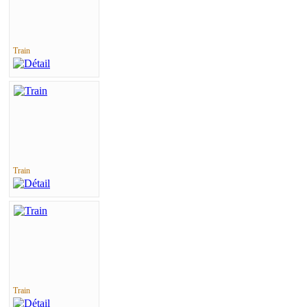
Train
Train
Train