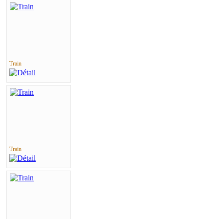
Train
Train