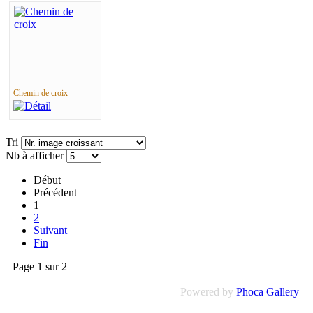
Chemin de croix
Tri
Nb à afficher
Début
Précédent
1
2
Suivant
Fin
Page 1 sur 2
Powered by
Phoca Gallery