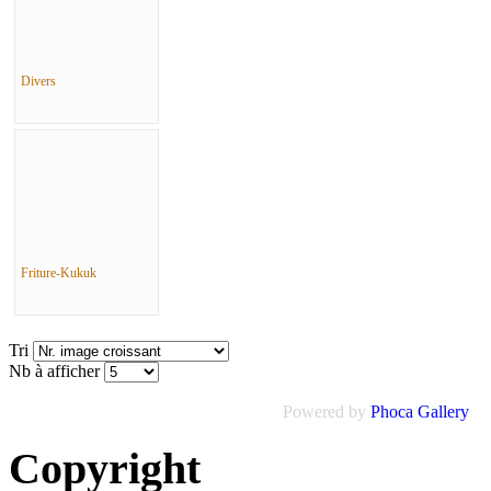
Divers
Friture-Kukuk
Tri
Nb à afficher
Powered by
Phoca Gallery
Copyright