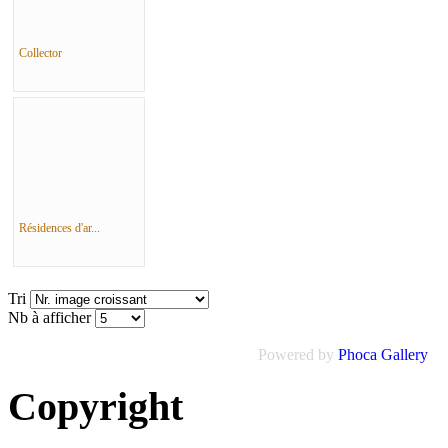
Collector
Résidences d'ar...
Tri
Nb à afficher
Powered by
Phoca Gallery
Copyright