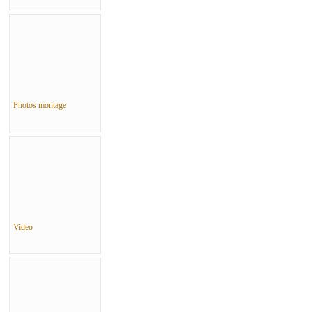
Photos montage
Video