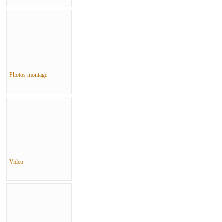
Photos montage
Video