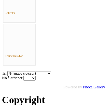
Collector
Résidences d'ar...
Tri
Nb à afficher
Powered by
Phoca Gallery
Copyright