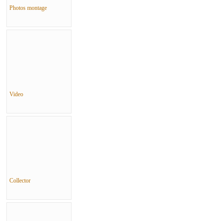
Photos montage
Video
Collector