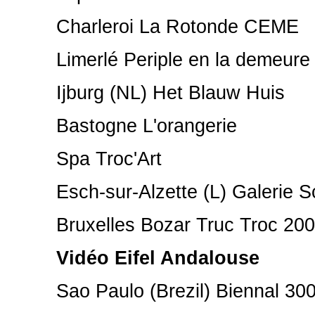
Charleroi La Rotonde CEME
Limerlé Periple en la demeure
Ijburg (NL) Het Blauw Huis
Bastogne L'orangerie
Spa Troc'Art
Esch-sur-Alzette (L) Galerie S
Bruxelles Bozar Truc Troc 200
Vidéo Eifel Andalouse
Sao Paulo (Brezil) Biennal 30