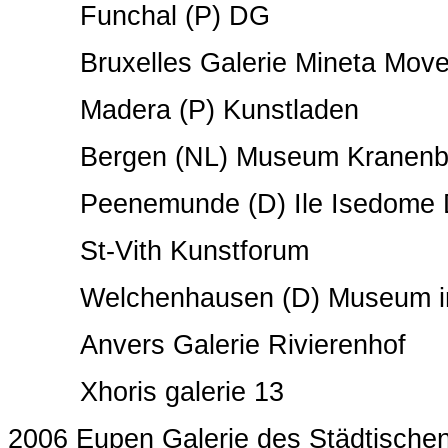
Funchal (P) DG
Bruxelles Galerie Mineta Mov
Madera (P) Kunstladen
Bergen (NL) Museum Kranenb
Peenemunde (D) Ile Isedome
St-Vith Kunstforum
Welchenhausen (D) Museum in d
Anvers Galerie Rivierenhof
Xhoris galerie 13
2006 Eupen Galerie des Städtisch