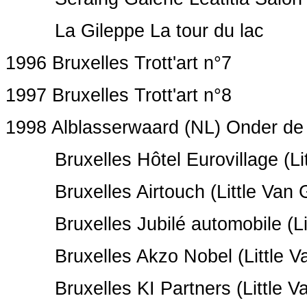
La Gileppe La tour du lac
1996 Bruxelles Trott'art n°7
1997 Bruxelles Trott'art n°8
1998 Alblasserwaard (NL) Onder de
Bruxelles Hôtel Eurovillage (Lit
Bruxelles Airtouch (Little Van 
Bruxelles Jubilé automobile (Lit
Bruxelles Akzo Nobel (Little V
Bruxelles KI Partners (Little V