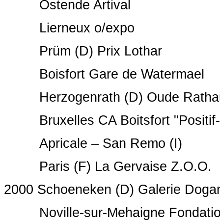
Ostende Artival
Lierneux o/expo
Prüm (D) Prix Lothar
Boisfort Gare de Watermael
Herzogenrath (D) Oude Ratha
Bruxelles CA Boitsfort "Positif-
Apricale – San Remo (I)
Paris (F) La Gervaise Z.O.O.
2000 Schoeneken (D) Galerie Doga
Noville-sur-Mehaigne Fondation