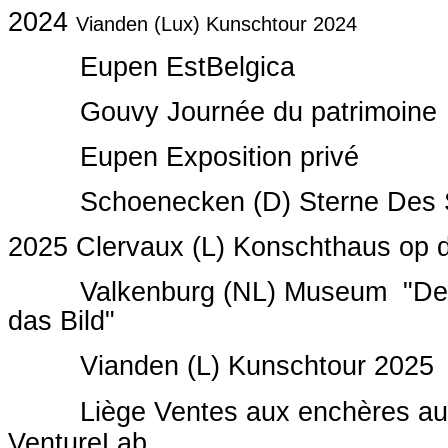
2024
Vianden (Lux) Kunschtour 2024
Eupen EstBelgica
Gouvy Journée du patrimoine
Eupen Exposition privé
Schoenecken (D) Sterne Des 
2025 Clervaux (L) Konschthaus op 
Valkenburg (NL) Museum "Der 
das Bild"
Vianden (L) Kunschtour 2025
Liège Ventes aux enchères au p
VentureLab