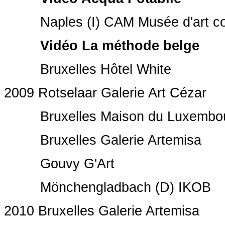
Naples (I) CAM Musée d'art co
Vidéo La méthode belge
Bruxelles Hôtel White
2009 Rotselaar Galerie Art Cézar
Bruxelles Maison du Luxembo
Bruxelles Galerie Artemisa
Gouvy G'Art
Mönchengladbach (D) IKOB
2010 Bruxelles Galerie Artemisa