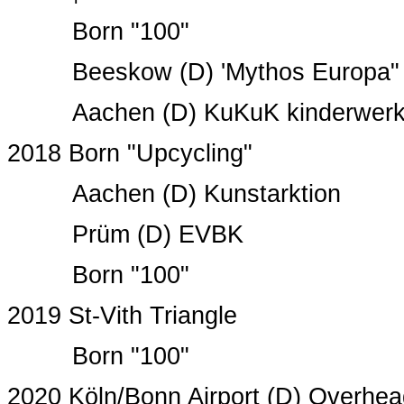
Born "100"
Beeskow (D) 'Mythos Europa" p
Aachen (D) KuKuK kinderwerks
2018 Born "Upcycling"
Aachen (D) Kunstarktion
Prüm (D) EVBK
Born "100"
2019 St-Vith Triangle
Born "100"
2020 Köln/Bonn Airport (D) Overhea