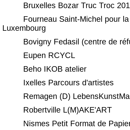
Bruxelles Bozar Truc Troc 201
Fourneau Saint-Michel pour la 
Luxembourg
Bovigny Fedasil (centre de réfu
Eupen RCYCL
Beho IKOB atelier
Ixelles Parcours d'artistes
Remagen (D) LebensKunstMar
Robertville L(M)AKE'ART
Nismes Petit Format de Papie