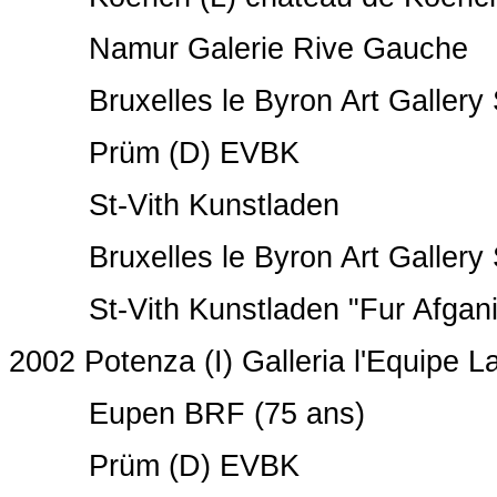
Namur Galerie Rive Gauche
Bruxelles le Byron Art Gallery S
Prüm (D) EVBK
St-Vith Kunstladen
Bruxelles le Byron Art Gallery S
St-Vith Kunstladen "Fur Afgani
2002 Potenza (I) Galleria l'Equipe L
Eupen BRF (75 ans)
Prüm (D) EVBK