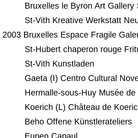
Bruxelles le Byron Art Gallery S
St-Vith Kreative Werkstatt Neu
2003 Bruxelles Espace Fragile Galer
St-Hubert chaperon rouge Fritu
St-Vith Kunstladen
Gaeta (I) Centro Cultural Nove
Hermalle-sous-Huy Musée de l
Koerich (L) Château de Koeric
Beho Offene Künstlerateliers
Eupen Capaul