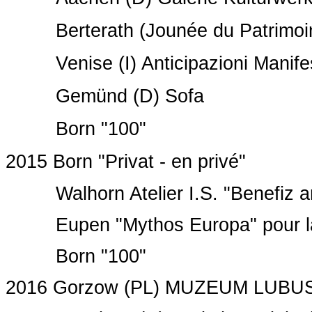
Berterath (Jounée du Patrimoi
Venise (I) Anticipazioni Manifes
Gemünd (D) Sofa
Born "100"
2015
Born "Privat - en privé"
Walhorn Atelier I.S. "Benefiz art
Eupen "Mythos Europa" pour l
Born "100"
2016 Gorzow (PL) MUZEUM LUBU