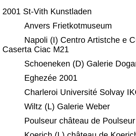
2001 St-Vith Kunstladen
Anvers Frietkotmuseum
Napoli (I) Centro Artistche e Cu
Caserta Ciac M21
Schoeneken (D) Galerie Doga
Eghezée 2001
Charleroi Université Solvay I
Wiltz (L) Galerie Weber
Poulseur château de Poulseur
Koerich (L) château de Koeric