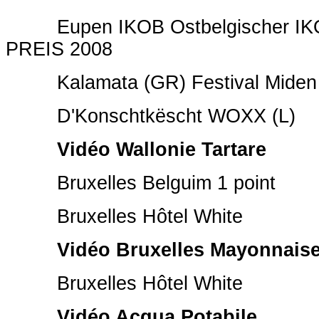
Eupen IKOB Ostbelgischer IKOB
PREIS 2008
Kalamata (GR) Festival Miden
D'Konschtkëscht WOXX (L)
Vidéo Wallonie Tartare
Bruxelles Belguim 1 point
Bruxelles Hôtel White
Vidéo Bruxelles Mayonnais
Bruxelles Hôtel White
Vidéo Acqua Potabile