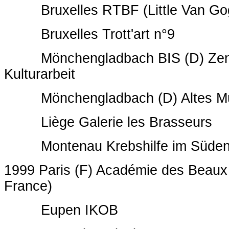
Bruxelles RTBF (Little Van Go
Bruxelles Trott'art n°9
Mönchengladbach BIS (D) Zentr
Kulturarbeit
Mönchengladbach (D) Altes M
Liège Galerie les Brasseurs
Montenau Krebshilfe im Süden 
1999 Paris (F) Académie des Beaux A
France)
Eupen IKOB