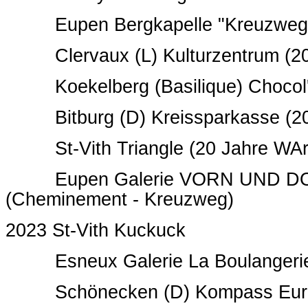
Eupen Bergkapelle "Kreuzweg 
Clervaux (L) Kulturzentrum
(2
Koekelberg (Basilique) Chocol'
Bitburg (D) Kreissparkasse
(2
St-Vith Triangle
(20 Jahre WAr
Eupen Galerie VORN UND D
(Cheminement - Kreuzweg)
2023 St-Vith Kuckuck
Esneux Galerie La Boulangeri
Schönecken (D) Kompass Euro