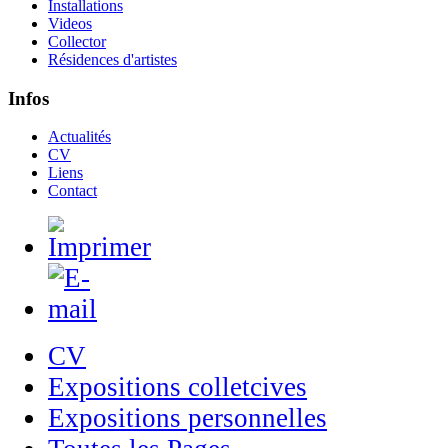
Installations
Videos
Collector
Résidences d'artistes
Infos
Actualités
CV
Liens
Contact
CV
Expositions colletcives
Expositions personnelles