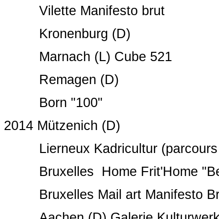
Vilette Manifesto brut
Kronenburg (D)
Marnach (L) Cube 521
Remagen (D)
Born "100"
2014 Mützenich (D)
Lierneux Kadricultur (parcours d
Bruxelles Home Frit'Home "Belg
Bruxelles Mail art Manifesto Br
Aachen (D) Galerie Kulturwer