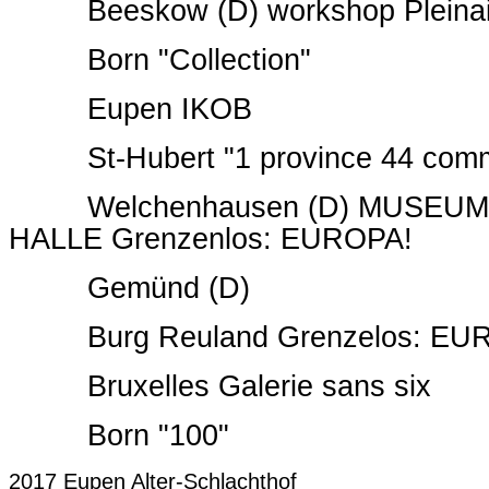
Beeskow (D) workshop Pleinair
Born "Collection"
Eupen IKOB
St-Hubert "1 province 44 com
Welchenhausen (D) MUSEUM i
HALLE Grenzenlos: EUROPA!
Gemünd (D)
Burg Reuland Grenzelos: EU
Bruxelles Galerie sans six
Born "100"
2017 Eupen Alter-Schlachthof