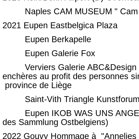
Naples CAM MUSEUM " Cam Pa
2021 Eupen Eastbelgica Plaza
Eupen Berkapelle
Eupen Galerie Fox
Verviers Galerie ABC&Design v
enchères au profit des personnes
province de Liège
Saint-Vith Triangle Kunstforum
Eupen IKOB WAS UNS ANGE
des Sammlung Ostbelgiens)
2022 Gouvy Hommage à "Annelies 