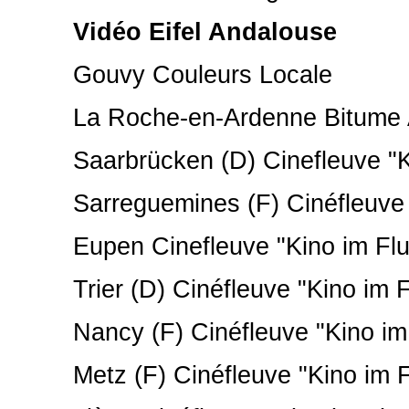
Vidéo Eifel Andalouse
Gouvy Couleurs Locale
La Roche-en-Ardenne Bitume Al
Saarbrücken (D) Cinefleuve "Ki
Sarreguemines (F) Cinéfleuve "
Eupen Cinefleuve "Kino im Flu
Trier (D) Cinéfleuve "Kino im F
Nancy (F) Cinéfleuve "Kino im 
Metz (F) Cinéfleuve "Kino im F