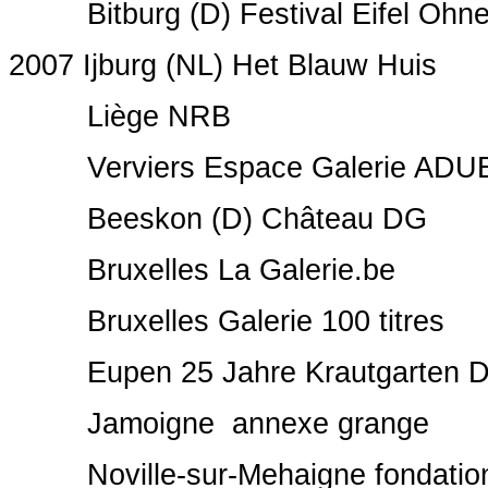
Bitburg (D) Festival Eifel Ohn
2007 Ijburg (NL) Het Blauw Huis
Liège NRB
Verviers Espace Galerie ADU
Beeskon (D) Château DG
Bruxelles La Galerie.be
Bruxelles Galerie 100 titres
Eupen 25 Jahre Krautgarten 
Jamoigne annexe grange
Noville-sur-Mehaigne fondation