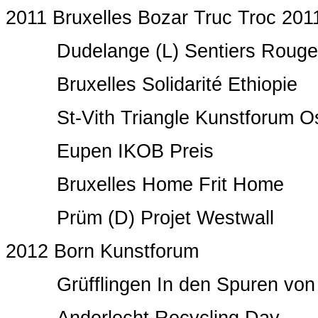
2011 Bruxelles Bozar Truc Troc 201
Dudelange (L) Sentiers Rouge
Bruxelles Solidarité Ethiopie
St-Vith Triangle Kunstforum Os
Eupen IKOB Preis
Bruxelles Home Frit Home
Prüm (D) Projet Westwall
2012 Born Kunstforum
Grüfflingen In den Spuren von