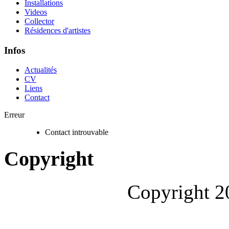
Installations
Videos
Collector
Résidences d'artistes
Infos
Actualités
CV
Liens
Contact
Erreur
Contact introuvable
Copyright
Copyright 2