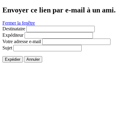
Envoyer ce lien par e-mail à un ami.
Fermer la fenêtre
Destinataire
Expéditeur
Votre adresse e-mail
Sujet
Expédier
Annuler